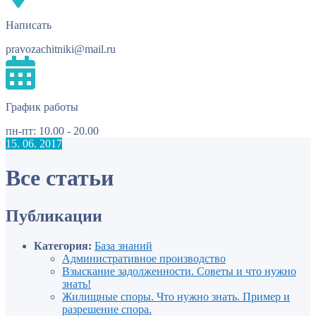
Написать
pravozachitniki@mail.ru
График работы
пн-пт: 10.00 - 20.00
15. 06. 2017
Все статьи
Публикации
Категория:
База знаний
Административное производство
Взыскание задолженности. Советы и что нужно
знать!
Жилищные споры. Что нужно знать. Пример и
разрешение спора.