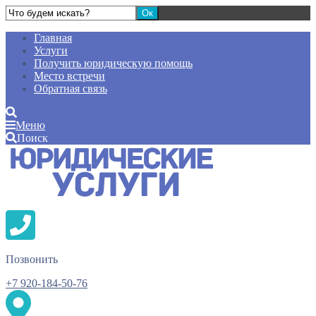
Главная
Услуги
Получить юридическую помощь
Место встречи
Обратная связь
Меню
Поиск
Позвонить
+7 920-184-50-76