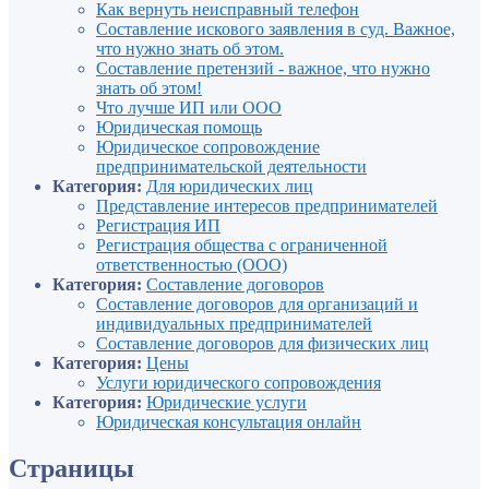
Как вернуть неисправный телефон
Составление искового заявления в суд. Важное,
что нужно знать об этом.
Составление претензий - важное, что нужно
знать об этом!
Что лучше ИП или ООО
Юридическая помощь
Юридическое сопровождение
предпринимательской деятельности
Категория:
Для юридических лиц
Представление интересов предпринимателей
Регистрация ИП
Регистрация общества с ограниченной
ответственностью (ООО)
Категория:
Составление договоров
Составление договоров для организаций и
индивидуальных предпринимателей
Составление договоров для физических лиц
Категория:
Цены
Услуги юридического сопровождения
Категория:
Юридические услуги
Юридическая консультация онлайн
Страницы