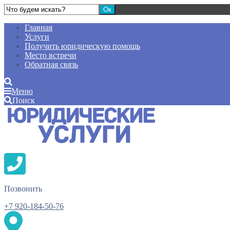
Главная
Услуги
Получить юридическую помощь
Место встречи
Обратная связь
Меню
Поиск
Позвонить
+7 920-184-50-76