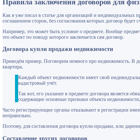
Правила заключения договоров для фи
Как я уже писал в статье для организаций и индивидуальных 
соглашением сторон, без согласования которых договор будет 
Например, это может быть условие о предмете. Вообще предме
это объект по поводу которого заключается сам договор.
Договора купли продажи недвижимости
Приведём пример. Поговорим немного про недвижимость. В д
квартира.
Каждый объект недвижимости имеет свой индивидуальн
кадастровый учёт.
Так вот, его указание в предмете договора является обя
содержащие основные признаки объекта недвижимости,
Часто регистрирующие органы отказывают в регистрации именно
неправильно.
Поэтому, для составления договора купли-продажи, или дарен
Составление других договоров