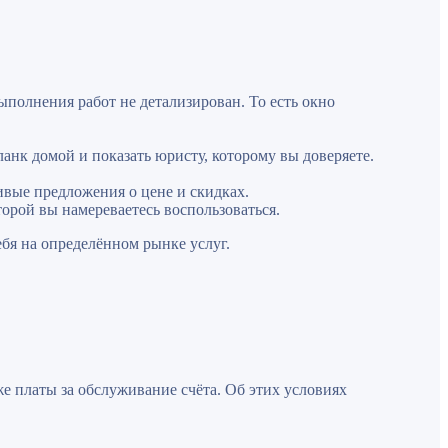
выполнения работ не детализирован. То есть окно
ланк домой и показать юристу, которому вы доверяете.
ивые предложения о цене и скидках.
орой вы намереваетесь воспользоваться.
ебя на определённом рынке услуг.
же платы за обслуживание счёта. Об этих условиях