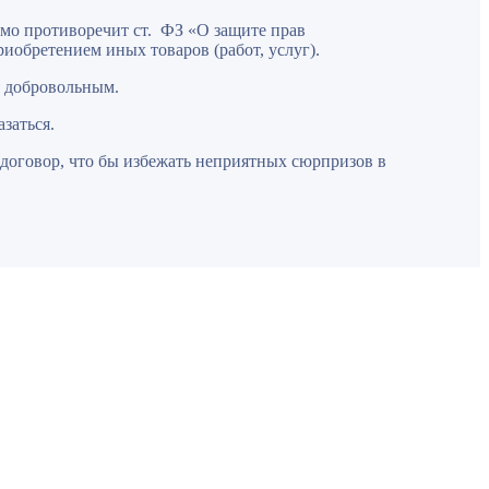
ямо противоречит ст. ФЗ «О защите прав
риобретением иных товаров (работ, услуг).
я добровольным.
заться.
 договор, что бы избежать неприятных сюрпризов в