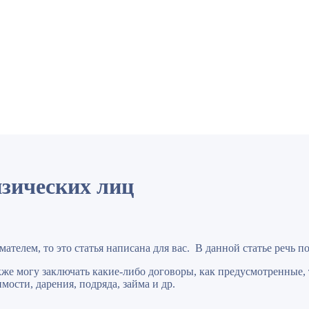
изических лиц
телем, то это статья написана для вас. В данной статье речь по
кже могу заключать какие-либо договоры, как предусмотренные
ости, дарения, подряда, займа и др.