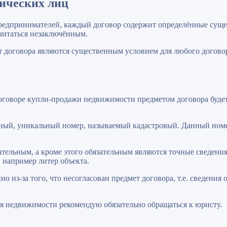
зических лиц
предпринимателей, каждый договор содержит определённые сущес
считаться незаключённым.
т договора являются существенным условием для любого договор
оговоре купли-продажи недвижимости предметом договора буде
ый, уникальный номер, называемый кадастровый. Данный номер
зательным, а кроме этого обязательным являются точные сведения
 например литер объекта.
 из-за того, что несогласован предмет договора, т.е. сведения
ия недвижимости рекомендую обязательно обращаться к юристу.