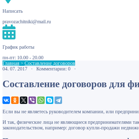
Написать
pravozachitniki@mail.ru
График работы
пн-пт: 10.00 - 20.00
Главная
>
Составление договоров
04. 07. 2017 · Комментарии: 0 ·
Составление договоров для ф
Если вы не являетесь руководителем компании, или предпринима
И так, физические лица не являющиеся предпринимателями та
законодательством, например: договор купли-продажи недвижим