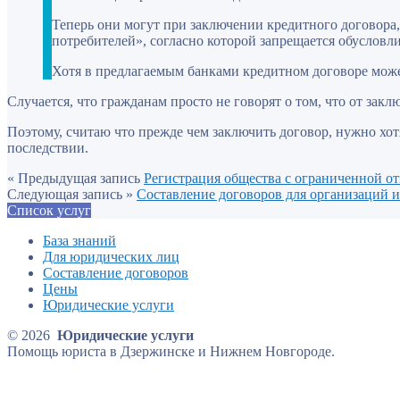
Теперь они могут при заключении кредитного договора
потребителей», согласно которой запрещается обусловли
Хотя в предлагаемым банками кредитном договоре може
Случается, что гражданам просто не говорят о том, что от зак
Поэтому, считаю что прежде чем заключить договор, нужно хо
последствии.
« Предыдущая запись
Регистрация общества с ограниченной о
Следующая запись »
Составление договоров для организаций
Список услуг
База знаний
Для юридических лиц
Составление договоров
Цены
Юридические услуги
© 2026
Юридические услуги
Помощь юриста в Дзержинске и Нижнем Новгороде.