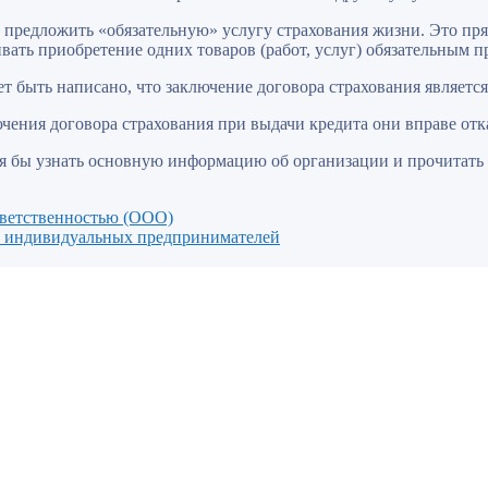
, предложить «обязательную» услугу страхования жизни. Это пр
вать приобретение одних товаров (работ, услуг) обязательным п
т быть написано, что заключение договора страхования являетс
лючения договора страхования при выдачи кредита они вправе отка
тя бы узнать основную информацию об организации и прочитать
тветственностью (ООО)
 и индивидуальных предпринимателей